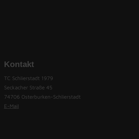
Kontakt
TC Schlierstadt 1979
Seckacher Straße 45
74706 Osterburken-Schlierstadt
E-Mail