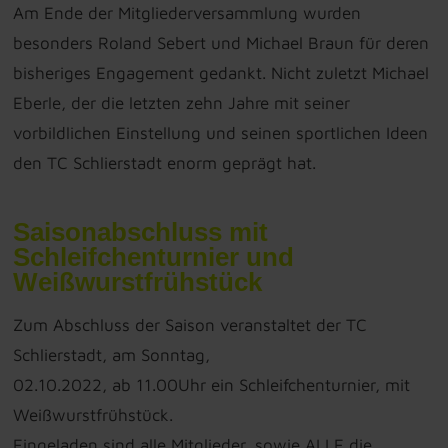
Am Ende der Mitgliederversammlung wurden
besonders Roland Sebert und Michael Braun für deren
bisheriges Engagement gedankt. Nicht zuletzt Michael
Eberle, der die letzten zehn Jahre mit seiner
vorbildlichen Einstellung und seinen sportlichen Ideen
den TC Schlierstadt enorm geprägt hat.
Saisonabschluss mit
Schleifchenturnier und
Weißwurstfrühstück
Zum Abschluss der Saison veranstaltet der TC
Schlierstadt, am Sonntag,
02.10.2022, ab 11.00Uhr ein Schleifchenturnier, mit
Weißwurstfrühstück.
Eingeladen sind alle Mitglieder, sowie ALLE die