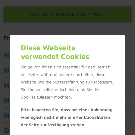
AKTUELLE MANNSCHAFTSINFOS
Erfahre mehr über unsere Tennis-Mannschaften:
Diese Webseite
Herren 40 TSG
verwendet Cookies
Einige von ihnen sind essenziell für den Betrieb
Herren 65 1
der Seite, während andere uns helfen, diese
Website und die Nutzererfahrung zu verbessern.
Herren 1 TSG
Sie können selbst entscheiden, ob Sie die
Cookies zulassen möchten.
Herren 2 TSG
Bitte beachten Sie, dass bei einer Ablehnung
Herren 3 TSG
womöglich nicht mehr alle Funktionalitäten
der Seite zur Verfügung stehen.
Damen 1 TSG