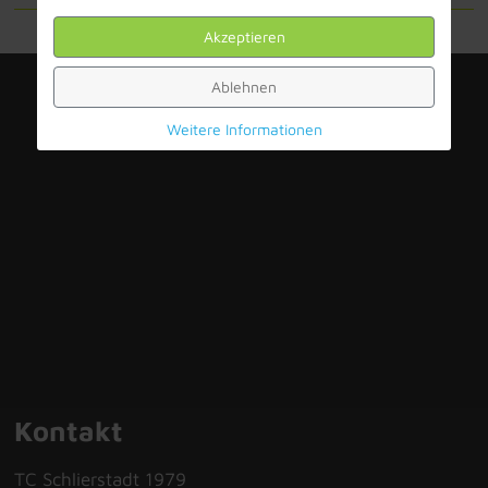
Akzeptieren
Ablehnen
Weitere Informationen
Kontakt
TC Schlierstadt 1979