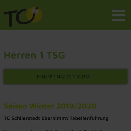
Herren 1 TSG
MANNSCHAFTSPORTRAIT
Saison Winter 2019/2020
TC Schlierstadt übernimmt Tabellenführung