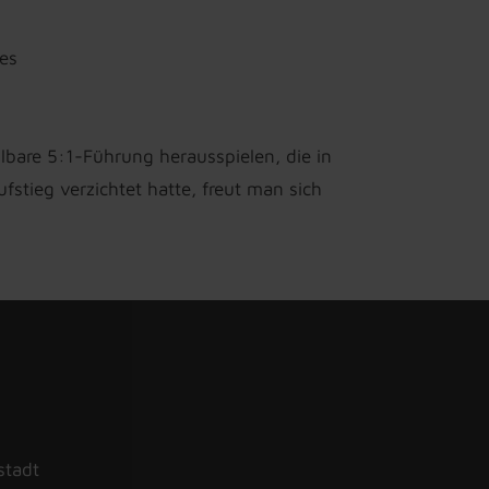
es
lbare 5:1-Führung herausspielen, die in
tieg verzichtet hatte, freut man sich
stadt