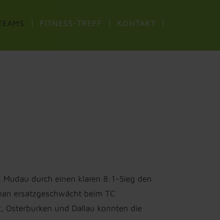
TEAMS
FITNESS-TREFF
KONTAKT
 Mudau durch einen klaren 8:1-Sieg den
e man ersatzgeschwächt beim TC
, Osterburken und Dallau konnten die