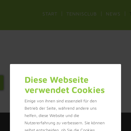
START
TENNISCLUB
NEWS
Diese Webseite
verwendet Cookies
Einige von ihnen sind essenziell für den
Betrieb der Seite, während andere uns
helfen, diese Website und die
Kontakt
Nutzererfahrung zu verbessern. Sie können
selbst entscheiden, ob Sie die Cookies