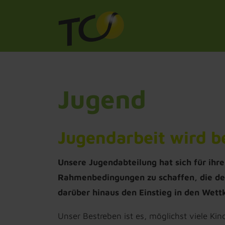
Jugend
Jugendarbeit wird b
Unsere Jugendabteilung hat sich für ihr
Rahmenbedingungen zu schaffen, die den 
darüber hinaus den Einstieg in den Wett
Unser Bestreben ist es, möglichst viele Ki