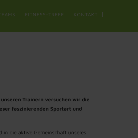
TEAMS
FITNESS-TREFF
KONTAKT
 unseren Trainern versuchen wir die
eser faszinierenden Sportart und
d in die aktive Gemeinschaft unseres