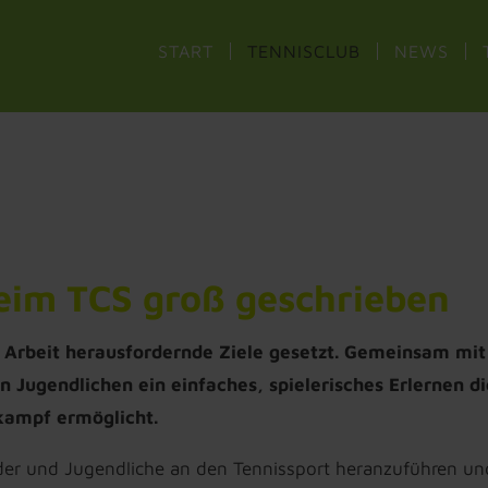
START
TENNISCLUB
NEWS
eim TCS groß geschrieben
e Arbeit herausfordernde Ziele gesetzt. Gemeinsam mit
Jugendlichen ein einfaches, spielerisches Erlernen di
kampf ermöglicht.
nder und Jugendliche an den Tennissport heranzuführen un