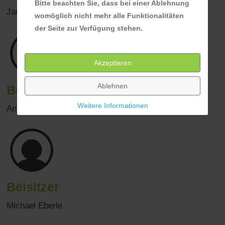
Bitte beachten Sie, dass bei einer Ablehnung
Jannik Kemmerer
womöglich nicht mehr alle Funktionalitäten
der Seite zur Verfügung stehen.
Akzeptieren
Ablehnen
Beisitzer
Weitere Informationen
Anika Felch
Beisitzer
Michael Eberle