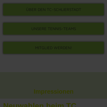
ÜBER DEN TC-SCHLIERSTADT
UNSERE TENNIS-TEAMS
MITGLIED WERDEN!
Impressionen
Neuwahlen beim TC