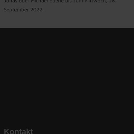
Jonas oder Michael Eberle bis zum Mittwoch, 28.
September 2022.
Kontakt